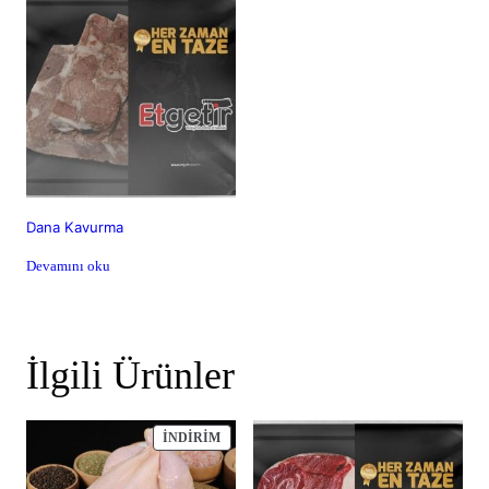
Dana Kavurma
Devamını oku
İlgili Ürünler
İNDIRIMDEKI
İNDIRIM
ÜRÜN