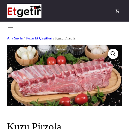
Ana Sayfa
/
Kuzu Et Çeşitleri
/ Kuzu Pirzola
Kuzu Pirzola