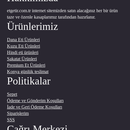
etgetir.com.tr internet sitemizden satın alacağınız her bir ürün
taze ve özenle kasaplarımız tarafından hazırlanır.
Ürünlerimiz
Dana Eti Ürünleri
Kuzu Eti Ürünleri
Hindi eti ürünleri
Sakatat Ürünleri
Premium Et Ürünleri
Konya günlük teslimat
Politikalar
Sepet
Ödeme ve Gönderim Koşulları
İade ve Geri Ödeme Koşulları
Siparişlerim
SSS
Çağrı Merkezi