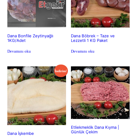
Dana Bonfile Zeytinyağlı
Dana Böbrek – Taze ve
1KG/Adet
Lezzetli 1 KG Paket
Devamını oku
Devamını oku
İndirim!
Etliekmeklik Dana Kıyma |
Günlük Çekim
Dana İşkembe