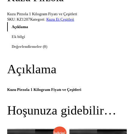
Kuzu Pirzola 1 Kilogram Fiyatı ve Çeşitleri
SKU:
KZ1207
Kategori:
Kuzu Et Çeşitleri
Açıklama
Ek bilgi
Değerlendirmeler (0)
Açıklama
Kuzu Pirzola 1 Kilogram Fiyatı ve Çeşitleri
Hoşunuza gidebilir…
İndirim!