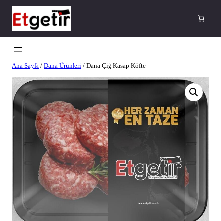
Ana Sayfa
/
Dana Ürünleri
/ Dana Çiğ Kasap Köfte