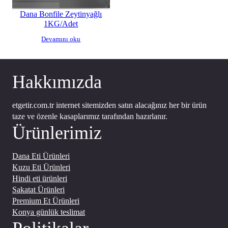
Dana Bonfile Zeytinyağlı
1KG/Adet
Devamını oku
Hakkımızda
etgetir.com.tr internet sitemizden satın alacağınız her bir ürün
taze ve özenle kasaplarımız tarafından hazırlanır.
Ürünlerimiz
Dana Eti Ürünleri
Kuzu Eti Ürünleri
Hindi eti ürünleri
Sakatat Ürünleri
Premium Et Ürünleri
Konya günlük teslimat