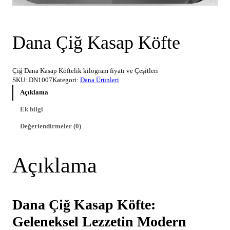
Dana Çiğ Kasap Köfte
Çiğ Dana Kasap Köftelik kilogram fiyatı ve Çeşitleri
SKU:
DN1007
Kategori:
Dana Ürünleri
Açıklama
Ek bilgi
Değerlendirmeler (0)
Açıklama
Dana Çiğ Kasap Köfte:
Geleneksel Lezzetin Modern