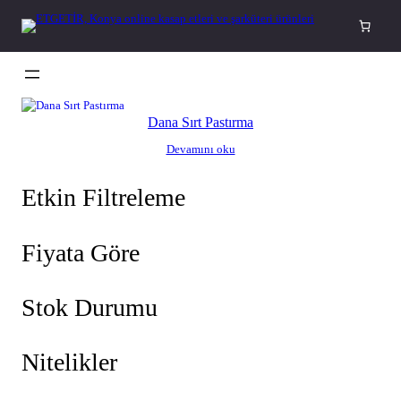
İçeriğe
geç
Dana Sırt Pastırma
Devamını oku
Etkin Filtreleme
Fiyata Göre
Stok Durumu
Nitelikler