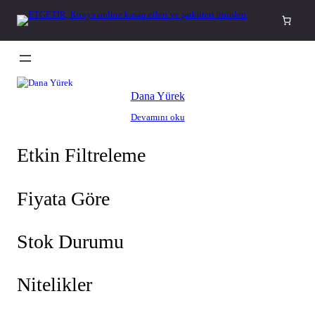
İçeriğe
geç
Dana Yürek
Devamını oku
Etkin Filtreleme
Fiyata Göre
Stok Durumu
Nitelikler