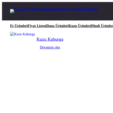
İçeriğe
geç
Et Ürünleri
Fiyat Listesi
Dana Ürünleri
Kuzu Ürünleri
Hindi Ürünler
Kuzu Kaburga
Devamını oku