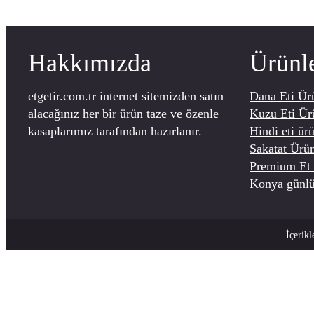
Hakkımızda
Ürünl
etgetir.com.tr internet sitemizden satın
Dana Eti Ürü
alacağınız her bir ürün taze ve özenle
Kuzu Eti Ür
kasaplarımız tarafından hazırlanır.
Hindi eti ürü
Sakatat Ürün
Premium Et 
Konya günlü
İçerik