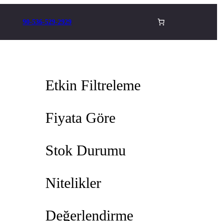
90-536-529-2929
Etkin Filtreleme
Fiyata Göre
Stok Durumu
Nitelikler
Değerlendirme