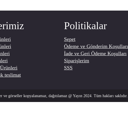
erimiz
Politikalar
nleri
Sepet
ünleri
Ödeme ve Gönderim Koşulları
nleri
İade ve Geri Ödeme Koşulları
leri
Siparişlerim
Ürünleri
SSS
k teslimat
ler ve görseller kopyalanamaz, dağıtılamaz @ Yayın 2024. Tüm hakları saklıdır