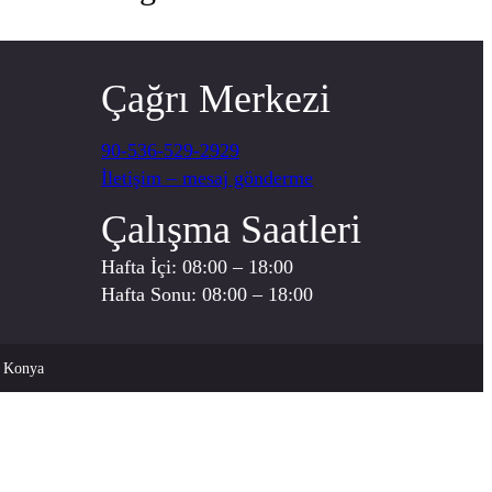
Çağrı Merkezi
90-536-529-2929
İletişim – mesaj gönderme
Çalışma Saatleri
Hafta İçi: 08:00 – 18:00
Hafta Sonu: 08:00 – 18:00
. Konya