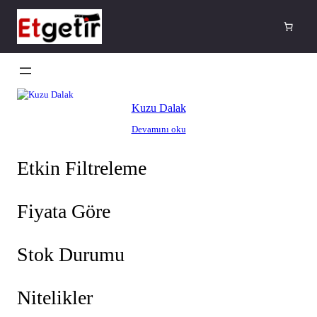
İçeriğe
geç
Kuzu Dalak
Devamını oku
Etkin Filtreleme
Fiyata Göre
Stok Durumu
Nitelikler